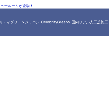
ショールームが登場！
レブリティグリーンジャパン-CelebrityGreens-国内リアル人工芝施工 All R