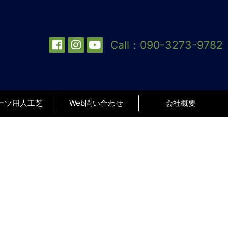
Call：
090-3273-9782
ーツ用人工芝
Web問い合わせ
会社概要