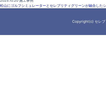
2025.10.20
施工事例
松山にゴルフシミュレーターとセレブリティグリーンが融合した
Copyright(c) セ