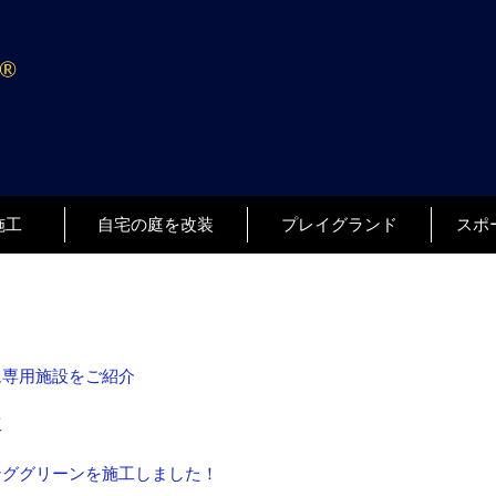
施工
自宅の庭を改装
プレイグランド
スポ
ム専用施設をご紹介
工
ンググリーンを施工しました！